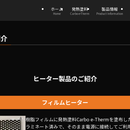
ホーム
発熱塗料
製品情報
Home
Carbo e-Therm
Product Information
紹介
ヒーター製品のご紹介
フィルムヒーター
樹脂フィルムに発熱塗料Carbo e-Thermを塗
ラミネート済みで、そのまま電源に接続してご利