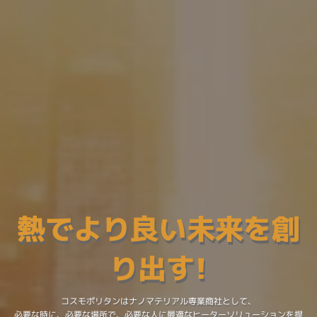
熱でより良い未来を創
熱でより良い未来を創
発熱 × 塗料
り出す!
り出す!
コスモポリタンはナノマテリアル専業商社として、
必要な時に、必要な場所で、必要な人に最適なヒーターソリューションを提
コスモポリタンはナノマテリアル専業商社として、
コスモポリタンはナノマテリアル専業商社として、
供し、
必要な時に、必要な場所で、必要な人に最適なヒーターソリューションを提
必要な時に、必要な場所で、必要な人に最適なヒーターソリューションを提