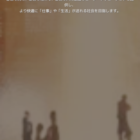
より快適に「仕事」や「生活」が送れる社会を目指します。
供し、
供し、
より快適に「仕事」や「生活」が送れる社会を目指します。
より快適に「仕事」や「生活」が送れる社会を目指します。